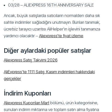
03/28 – ALIEXPRESS 16TH ANNIVERSARY SALE
Ancak, büyük satışlarda satıcıların normalden daha sık
sahte indirimler sağladığını unutmayın. Bunları tanımak,
ücretsiz tarayıcı uzantısı AliHelper’ın işlevini tanımanıza
yardımcı olacaktır –
Aliexpres
s
‘te fiyat izleme
.
Diğer aylardaki popüler satışlar
Aliexpress Satış Takvimi 2026
AliExpress’te 11.11 Satış: Kasım indirimleri hakkındaki
gerçekler
İndirim Kuponları
Aliexpress Kuponları Mart
bölümü, ürün kategorisine,
sunulan indirim miktarına ve toplam satın alma fiyatına