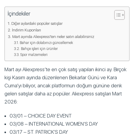
İçindekiler
Diğer aylardaki popüler satışlar
İndirim Kuponları
Mart ayında Aliexpress’ten neler satın alabilirsiniz
Bahar için dolabınızı güncellemek
Bahçe işleri için ürünler
Spor malzemeleri
Mart ayı Aliexpress’te en çok satış yapılan ikinci ay. Birçok
kişi Kasım ayında düzenlenen Bekarlar Günü ve Kara
Cuma’yı biliyor, ancak platformun doğum gününe denk
gelen satışlar daha az popüler. Aliexpress satışları Mart
2026:
03/01 – CHOICE DAY EVENT
03/08 – INTERNATIONAL WOMEN’S DAY
03/17 – ST. PATRICK’S DAY