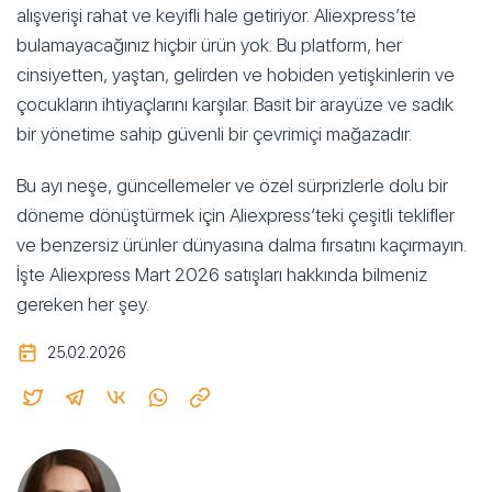
alışverişi rahat ve keyifli hale getiriyor. Aliexpress’te
bulamayacağınız hiçbir ürün yok. Bu platform, her
cinsiyetten, yaştan, gelirden ve hobiden yetişkinlerin ve
çocukların ihtiyaçlarını karşılar. Basit bir arayüze ve sadık
bir yönetime sahip güvenli bir çevrimiçi mağazadır.
Bu ayı neşe, güncellemeler ve özel sürprizlerle dolu bir
döneme dönüştürmek için Aliexpress’teki çeşitli teklifler
ve benzersiz ürünler dünyasına dalma fırsatını kaçırmayın.
İşte Aliexpress Mart 2026 satışları hakkında bilmeniz
gereken her şey.
25.02.2026