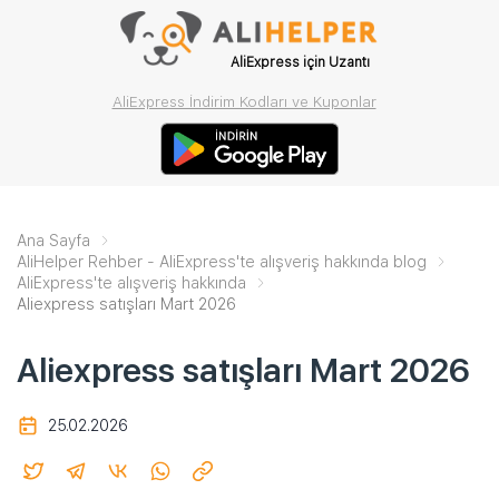
AliExpress için Uzantı
AliExpress İndirim Kodları ve Kuponlar
Ana Sayfa
AliHelper Rehber - AliExpress'te alışveriş hakkında blog
AliExpress'te alışveriş hakkında
Aliexpress satışları Mart 2026
Aliexpress satışları Mart 2026
25.02.2026