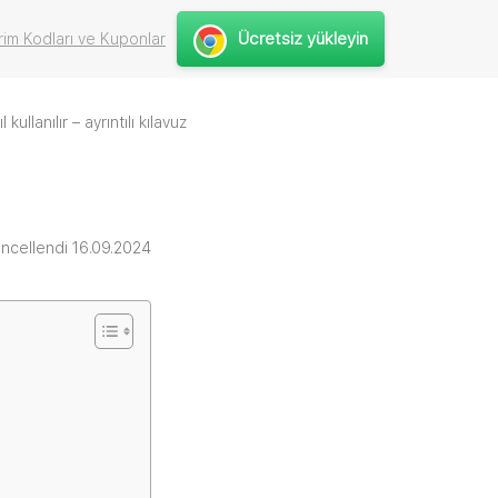
Ücretsiz yükleyin
rim Kodları ve Kuponlar
 kullanılır – ayrıntılı kılavuz
ncellendi 16.09.2024