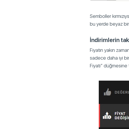
Semboller kırmızıys
bu yerde beyaz bir 
İndirimlerin tak
Fiyatın yakın zama
sadece daha iyi bir
Fiyatı” düğmesine t