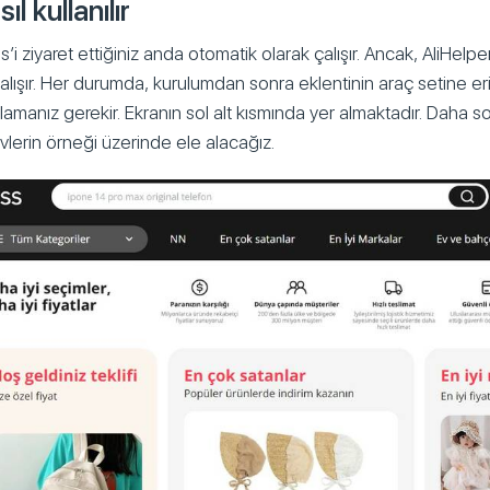
ıl kullanılır
s’i ziyaret ettiğiniz anda otomatik olarak çalışır. Ancak, AliHelper
çalışır. Her durumda, kurulumdan sonra eklentinin araç setine e
amanız gerekir. Ekranın sol alt kısmında yer almaktadır. Daha so
evlerin örneği üzerinde ele alacağız.