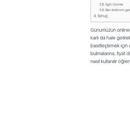
İlgili Ürünler
Geri bildirimi gö
Sonuç
Günümüzün online a
karlı da hale getire
basitleştirmek için 
bulmalarına, fiyat d
nasıl kullanılır öğre