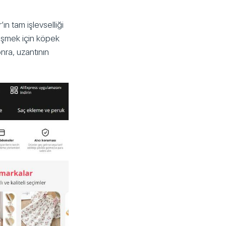
’ın tam işlevselliği
rişmek için köpek
nra, uzantının