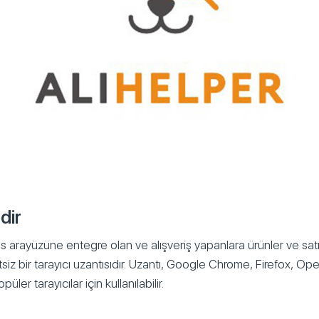
dir
ss arayüzüne entegre olan ve alışveriş yapanlara ürünler ve sat
tsiz bir tarayıcı uzantısıdır. Uzantı, Google Chrome, Firefox, Ope
ler tarayıcılar için kullanılabilir.