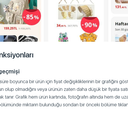
nksiyonları
 geçmişi
r süre boyunca bir ürün için fiyat değişikliklerinin bir grafiğini göste
n olup olmadığını veya ürünün zaten daha düşük bir fiyata satıl
k tanır. Grafik hem ürün kartında, fotoğrafın altında hem de u
” bölümünde miktarın bulunduğu sondan bir önceki bölüme tıkla