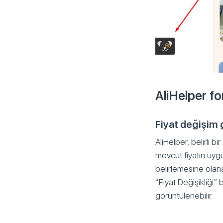
AliHelper fo
Fiyat değişim
AliHelper, belirli bi
mevcut fiyatın uygu
belirlemesine olana
“Fiyat Değişikliği
görüntülenebilir.