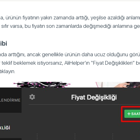
a, ürünün fiyatının yakın zamanda arttığı, yeşilse azaldığı anlam
sıfır varsa, bu fiyatın son zamanlarda değişmediği anlamına geli
ibi
nda arttığını, ancak genellikle ürünün daha ucuz olduğunu gör
 teklif beklemek istiyorsanız, AliHelper’ın “Fiyat Değişiklikleri
ıklayın.