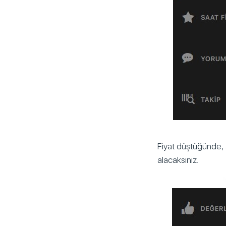
Fiyat düştüğünde, a
alacaksınız.