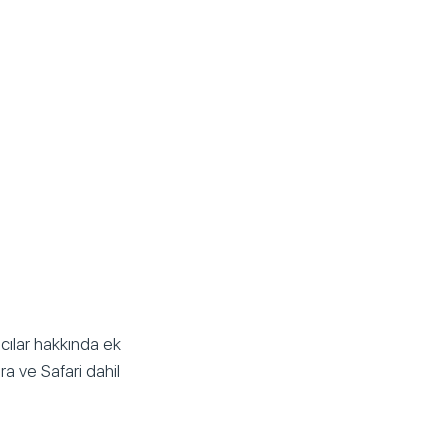
ıcılar hakkında ek
ra ve Safari dahil