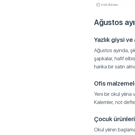
Ağustos ayın
Yazlık giysi ve
Ağustos ayında, şık 
şapkalar, hafif elb
harika bir satın alm
Ofis malzemel
Yeni bir okul yılı
Kalemler, not defterl
Çocuk ürünleri
Okul yılının başlama