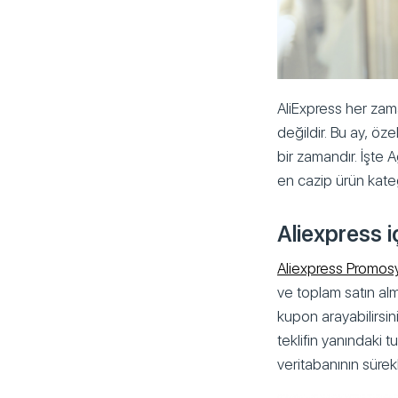
AliExpress her zama
değildir. Bu ay, özel
bir zamandır. İşte
en cazip ürün kateg
Aliexpress i
Aliexpress Promos
ve toplam satın alma
kupon arayabilirsiniz
teklifin yanındaki
veritabanının sürek