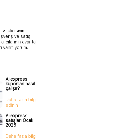
ss alıcısıyım,
ışveriş ve satış
lıcılarının avantajlı
ı yanıtlıyorum.
Aliexpress
kuponları nasıl
çalışır?
Daha fazla bilgi
edinin
Aliexpress
satışları Ocak
2026
Daha fazla bilgi