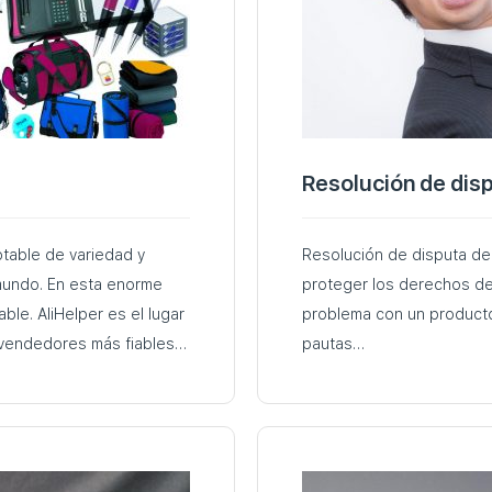
Resolución de disp
otable de variedad y
Resolución de disputa de
mundo. En esta enorme
proteger los derechos de
el lugar
problema con un producto
 vendedores más fiables…
pautas…