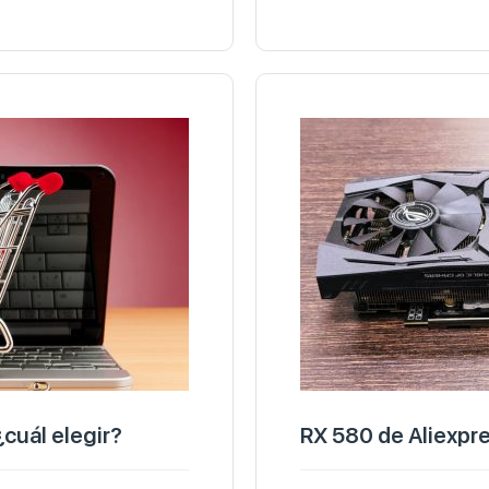
cuál elegir?
RX 580 de Aliexpr