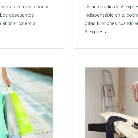
pradores con una enorme
Un autorradio de AliExpres
. Los descuentos
indispensable en tu coche.
 ahorrar dinero al
otras funciones cuando vi
AliExpress…