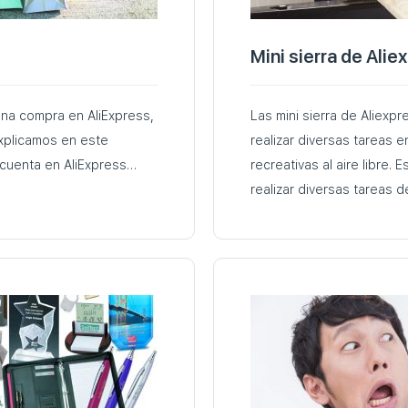
Mini sierra de Alie
una compra en AliExpress,
Las mini sierra de Aliexp
explicamos en este
realizar diversas tareas 
crear una cuenta en AliExpress…
recreativas al aire libre.
realizar diversas tareas 