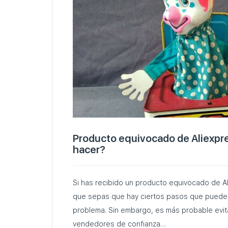
Producto equivocado de Aliexpr
hacer?
Si has recibido un producto equivocado de A
que sepas que hay ciertos pasos que puedes 
problema. Sin embargo, es más probable evitarlo si sólo compra a
vendedores de confianza…