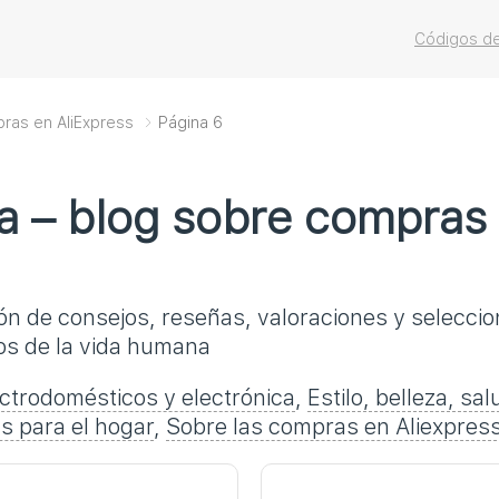
Códigos de
pras en AliExpress
Página 6
a – blog sobre compras
n de consejos, reseñas, valoraciones y seleccio
os de la vida humana
ctrodomésticos y electrónica
,
Estilo, belleza, sal
s para el hogar
,
Sobre las compras en Aliexpres