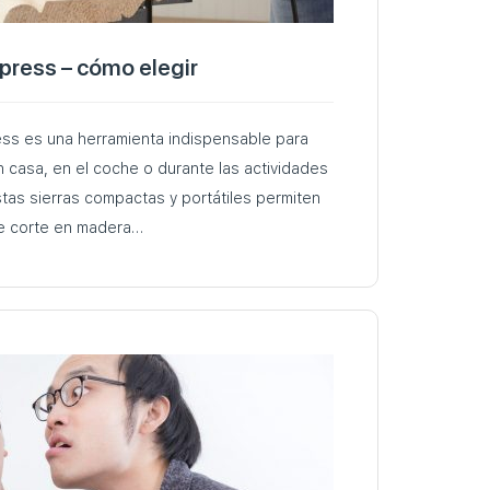
xpress – cómo elegir
ress es una herramienta indispensable para
en casa, en el coche o durante las actividades
 Estas sierras compactas y portátiles permiten
de corte en madera…