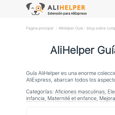
Extensión para AliExpress
Pagina principal
AliHelper Guía - blog sobre com
AliHelper Guí
Guía AliHelper es una enorme colecció
AliExpress, abarcan todos los aspect
Categorías:
Aficiones masculinas
,
Ele
infancia
,
Maternité et enfance
,
Mejora