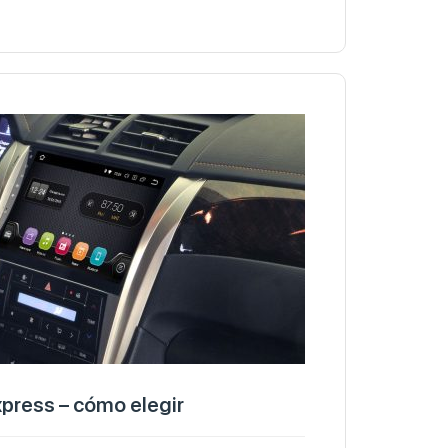
xpress – cómo elegir