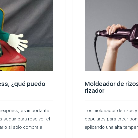
ess, ¿qué puedo
Moldeador de rizos 
rizador
liexpress, es importante
Los moldeador de rizos y
seguir para resolver el
populares para crear bon
aplicando una alta temper