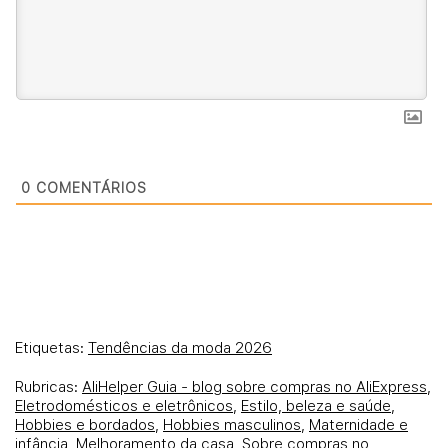
0
COMENTÁRIOS
Etiquetas:
Tendências da moda 2026
Rubricas:
AliHelper Guia - blog sobre compras no AliExpress
,
Eletrodomésticos e eletrônicos
,
Estilo, beleza e saúde
,
Hobbies e bordados
,
Hobbies masculinos
,
Maternidade e
infância
,
Melhoramento da casa
,
Sobre compras no