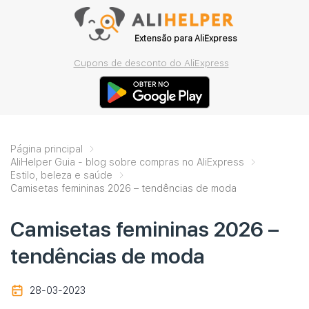
Extensão para AliExpress
Cupons de desconto do AliExpress
Página principal
AliHelper Guia - blog sobre compras no AliExpress
Estilo, beleza e saúde
Camisetas femininas 2026 – tendências de moda
Camisetas femininas 2026 –
tendências de moda
28-03-2023