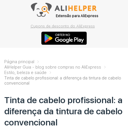
Extensão para AliExpress
Cupons de desconto do AliExpress
Página principal
AliHelper Guia - blog sobre compras no AliExpress
Estilo, beleza e saúde
Tinta de cabelo profissional: a diferença da tintura de cabelo
convencional
Tinta de cabelo profissional: a
diferença da tintura de cabelo
convencional