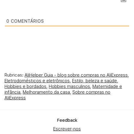
0
COMENTÁRIOS
Rubricas:
AliHelper Guia - blog sobre compras no AliExpress
,
Eletrodomésticos e eletrônicos
,
Estilo, beleza e saúde
,
Hobbies e bordados
,
Hobbies masculinos
,
Maternidade e
infância
,
Melhoramento da casa
,
Sobre compras no
AliExpress
Fеedback
Escrever-nos