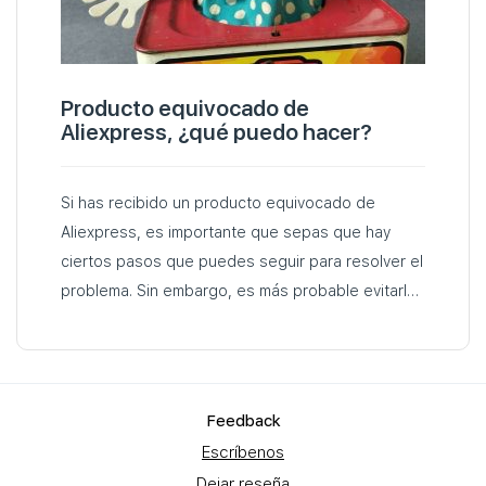
Producto equivocado de
Aliexpress, ¿qué puedo hacer?
Si has recibido un producto equivocado de
Aliexpress, es importante que sepas que hay
ciertos pasos que puedes seguir para resolver el
problema. Sin embargo, es más probable evitarlo
si sólo compra a vendedores de confianza…
Feеdback
Escríbenos
Dejar reseña