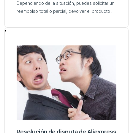
Dependiendo de la situación, puedes solicitar un
reembolso total o parcial, devolver el producto o
recibir el dinero sin tener que enviarlo de vuelta…
Resolución de disputa de Aliexpress