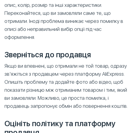
опис, колір, розмір та інші характеристики.
Переконайтеся, що ви замовляли саме те, що
отримали. Іноді проблема виникає через помилку в
описі або неправильний вибір опції під час
оформлення.
Зверніться до продавця
Якщо ви впевнені, що отримали не той товар, одразу
зв’яжіться з продавцем через платформу AliExpress.
Опишіть проблему та додайте фото або відео, щоб
показати різницю між отриманим товаром і тим, який
ви замовляли. Можливо, це проста помилка, і
продавець запропонує обмін або повернення коштів.
Оцініть політику та платформу
продавця