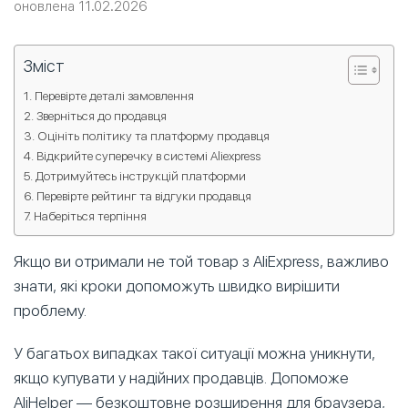
оновлена 11.02.2026
Зміст
Перевірте деталі замовлення
Зверніться до продавця
Оцініть політику та платформу продавця
Відкрийте суперечку в системі Aliexpress
Дотримуйтесь інструкцій платформи
Перевірте рейтинг та відгуки продавця
Наберіться терпіння
Якщо ви отримали не той товар з AliExpress, важливо
знати, які кроки допоможуть швидко вирішити
проблему.
У багатьох випадках такої ситуації можна уникнути,
якщо купувати у надійних продавців. Допоможе
AliHelper — безкоштовне розширення для браузера,