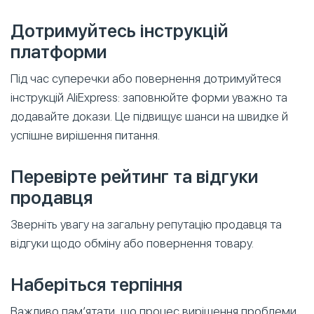
Дотримуйтесь інструкцій
платформи
Під час суперечки або повернення дотримуйтеся
інструкцій AliExpress: заповнюйте форми уважно та
додавайте докази. Це підвищує шанси на швидке й
успішне вирішення питання.
Перевірте рейтинг та відгуки
продавця
Зверніть увагу на загальну репутацію продавця та
відгуки щодо обміну або повернення товару.
Наберіться терпіння
Важливо пам’ятати, що процес вирішення проблеми