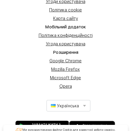
Угоди користувача
Політика cookie
Карта сайту
Мобільний додаток
Політика конфіденційності
Угода користувача
Розширення
Google Chrome
Mozilla Firefox
Microsoft Edge
Opera
Українська
Ми використовуємо файли Cookie для коректної роботи сервісу.