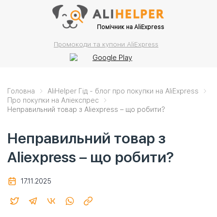
Помічник на AliExpress
Промокоди та купони AliExpress
Головна
AliHelper Гід - блог про покупки на AliExpress
Про покупки на Аліекспрес
Неправильний товар з Aliexpress – що робити?
Неправильний товар з
Aliexpress – що робити?
17.11.2025