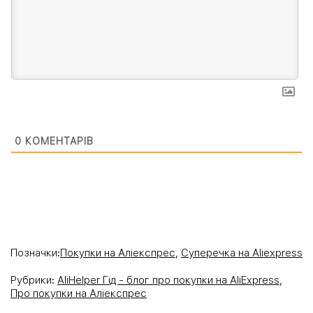
0
КОМЕНТАРІВ
Позначки:
Покупки на Аліекспрес
,
Суперечка на Aliexpress
Рубрики:
AliHelper Гід - блог про покупки на AliExpress
,
Про покупки на Аліекспрес