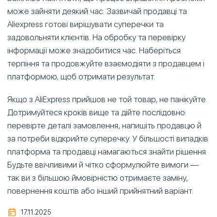
може зайняти деякий час. Зазвичай продавці та
Aliexpress готові вирішувати суперечки та
задовольняти клієнтів. На обробку та перевірку
інформації може знадобитися час. Наберіться
терпіння та продовжуйте взаємодіяти з продавцем і
платформою, щоб отримати результат.
Якщо з AliExpress прийшов не той товар, не панікуйте.
Дотримуйтеся кроків вище та дійте послідовно:
перевірте деталі замовлення, напишіть продавцю й
за потреби відкрийте суперечку. У більшості випадків
платформа та продавці намагаються знайти рішення.
Будьте ввічливими й чітко сформулюйте вимоги —
так ви з більшою ймовірністю отримаєте заміну,
повернення коштів або інший прийнятний варіант.
17.11.2025