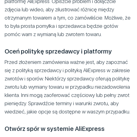
platformę AliExpress. Opiszcie problem i dołączcie
zdjęcia lub wideo, aby zilustrować różnicę między
otrzymanym towarem a tym, co zamówiliście. Możliwe, że
to była prosta pomyłka i sprzedawca będzie gotów
pomóc wam z wymianą lub zwrotem towaru.
Oceń politykę sprzedawcy i platformy
Przed złożeniem zamówienia ważne jest, aby zapoznać
się z polityką sprzedawcy i polityką AliExpress w zakresie
zwrotów i sporów. Niektórzy sprzedawcy oferują politykę
zwrotu lub wymiany towaru w przypadku niezadowolenia
klienta. Inni mogą zaoferować częściowy lub pełny zwrot
pieniędzy. Sprawdźcie terminy i warunki zwrotu, aby
wiedzieć, jakie opcje są dostępne w waszym przypadku.
Otwórz spór w systemie AliExpress