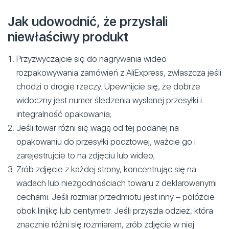
Jak udowodnić, że przysłali
niewłaściwy produkt
Przyzwyczajcie się do nagrywania wideo
rozpakowywania zamówień z AliExpress, zwłaszcza jeśli
chodzi o drogie rzeczy. Upewnijcie się, że dobrze
widoczny jest numer śledzenia wysłanej przesyłki i
integralność opakowania;
Jeśli towar różni się wagą od tej podanej na
opakowaniu do przesyłki pocztowej, ważcie go i
zarejestrujcie to na zdjęciu lub wideo;
Zrób zdjęcie z każdej strony, koncentrując się na
wadach lub niezgodnościach towaru z deklarowanymi
cechami. Jeśli rozmiar przedmiotu jest inny – połóżcie
obok linijkę lub centymetr. Jeśli przyszła odzież, która
znacznie różni się rozmiarem, zrób zdjęcie w niej.