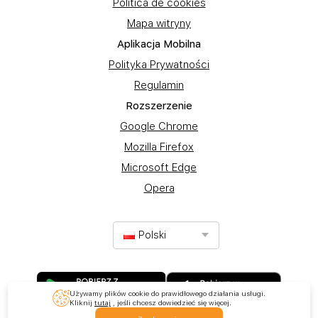
Política de cookies
Mapa witryny
Aplikacja Mobilna
Polityka Prywatności
Regulamin
Rozszerzenie
Google Chrome
Mozilla Firefox
Microsoft Edge
Opera
Polski
Używamy plików cookie do prawidłowego działania usługi.
Kliknij
tutaj
, jeśli chcesz dowiedzieć się więcej.