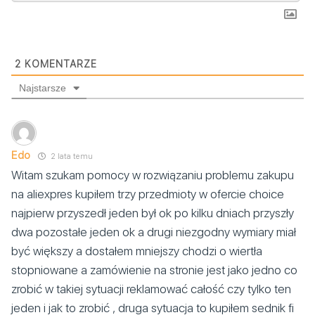
2
KOMENTARZE
Najstarsze
Edo
2 lata temu
Witam szukam pomocy w rozwiązaniu problemu zakupu
na aliexpres kupiłem trzy przedmioty w ofercie choice
najpierw przyszedł jeden był ok po kilku dniach przyszły
dwa pozostałe jeden ok a drugi niezgodny wymiary miał
być większy a dostałem mniejszy chodzi o wiertła
stopniowane a zamówienie na stronie jest jako jedno co
zrobić w takiej sytuacji reklamować całość czy tylko ten
jeden i jak to zrobić , druga sytuacja to kupiłem sednik fi