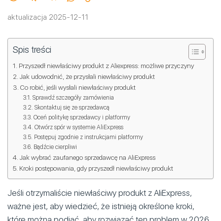
aktualizacja 2025-12-11
Spis treści
Przyszedł niewłaściwy produkt z Aliexpress: możliwe przyczyny
Jak udowodnić, że przysłali niewłaściwy produkt
Co robić, jeśli wysłali niewłaściwy produkt
Sprawdź szczegóły zamówienia
Skontaktuj się ze sprzedawcą
Oceń politykę sprzedawcy i platformy
Otwórz spór w systemie AliExpress
Postępuj zgodnie z instrukcjami platformy
Bądźcie cierpliwi
Jak wybrać zaufanego sprzedawcę na AliExpress
Kroki postępowania, gdy przyszedł niewłaściwy produkt
Jeśli otrzymaliście niewłaściwy produkt z AliExpress,
ważne jest, aby wiedzieć, że istnieją określone kroki,
które można podjąć, aby rozwiązać ten problem w 2026