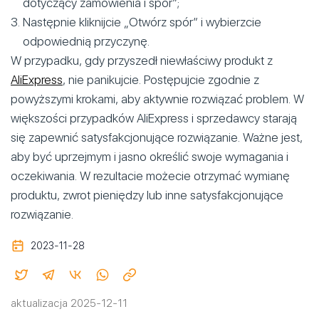
dotyczący zamówienia i spór”;
Następnie kliknijcie „Otwórz spór” i wybierzcie
odpowiednią przyczynę.
W przypadku, gdy przyszedł niewłaściwy produkt z
AliExpress
, nie panikujcie. Postępujcie zgodnie z
powyższymi krokami, aby aktywnie rozwiązać problem. W
większości przypadków AliExpress i sprzedawcy starają
się zapewnić satysfakcjonujące rozwiązanie. Ważne jest,
aby być uprzejmym i jasno określić swoje wymagania i
oczekiwania. W rezultacie możecie otrzymać wymianę
produktu, zwrot pieniędzy lub inne satysfakcjonujące
rozwiązanie.
2023-11-28
aktualizacja 2025-12-11