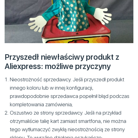
Przyszedł niewłaściwy produkt z
Aliexpress: możliwe przyczyny
Nieostrożność sprzedawcy. Jeśli przyszedł produkt
innego koloru lub w innej konfiguracji,
prawdopodobnie sprzedawca popełnił błąd podczas
kompletowania zamówienia;
Oszustwo ze strony sprzedawcy. Jeśli na przykład
otrzymaliście talię kart zamiast smartfona, nie można
tego wytłumaczyć zwykłą nieostrożnością ze strony
sklepu. To wyraźne działania oszukańcze;