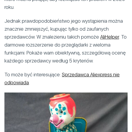
roku.
Jednak prawdopodobieństwo jego wystąpienia można
znacznie zmniejszyć, kupując tylko od zaufanych
sprzedawców. W znalezieniu takich pomoże
AliHelper
. To
darmowe rozszerzenie do przeglądarki z wieloma
funkcjami. Pokaże wam obiektywną, szczegółową ocenę
każdego sprzedawcy według 5 kryteriów.
To może być interesujące:
Sprzedawca Aliexpress nie
odpowiada
.