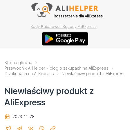
Rozszerzenie dla AliExpress
Kody Rabatowe i Kupony AliExpress
Strona główna
Przewodnik AliHelper - blog o zakupach na AliExpress
O zakupach na AliExpress
Niewłaściwy produkt z AliExpress
Niewłaściwy produkt z
AliExpress
2023-11-28