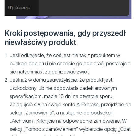
Kroki postępowania, gdy przyszedł
niewłaściwy produkt
Jeśli odkryjecie, że coś jest nie tak z produktem w
punkcie odbioru i nie chcecie go odbierać, postarajcie
się natychmiast zorganizować zwrot;
Jeśli już w domu zauważyliście, że produkt jest
uszkodzony lub nie odpowiada zadeklarowanym
specyfikacjom, macie 15 dni na otwarcie sporu.
Zalogujcie się na swoje konto AliExpress, przejdźcie do
sekcji „Zamówienia”, a następnie do podsekcji
„Archiwum”. Kliknijcie na odpowiednie zamówienie. W
sekcji „Pomoc z zamówieniem” wybierzcie opcję „Czat