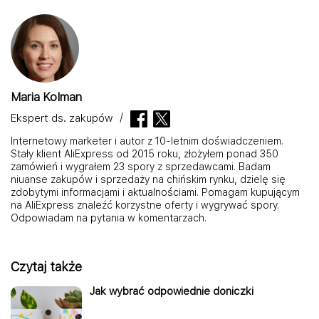
Maria Kolman
Ekspert ds. zakupów
Internetowy marketer i autor z 10-letnim doświadczeniem.
Stały klient AliExpress od 2015 roku, złożyłem ponad 350
zamówień i wygrałem 23 spory z sprzedawcami. Badam
niuanse zakupów i sprzedaży na chińskim rynku, dzielę się
zdobytymi informacjami i aktualnościami. Pomagam kupującym
na AliExpress znaleźć korzystne oferty i wygrywać spory.
Odpowiadam na pytania w komentarzach.
Czytaj także
Jak wybrać odpowiednie doniczki