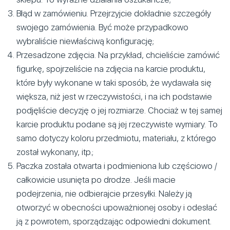
Błąd w zamówieniu. Przejrzyjcie dokładnie szczegóły
swojego zamówienia. Być może przypadkowo
wybraliście niewłaściwą konfigurację;
Przesadzone zdjęcia. Na przykład, chcieliście zamówić
figurkę, spojrzeliście na zdjęcia na karcie produktu,
które były wykonane w taki sposób, że wydawała się
większa, niż jest w rzeczywistości, i na ich podstawie
podjęliście decyzję o jej rozmiarze. Chociaż w tej samej
karcie produktu podane są jej rzeczywiste wymiary. To
samo dotyczy koloru przedmiotu, materiału, z którego
został wykonany, itp.;
Paczka została otwarta i podmieniona lub częściowo /
całkowicie usunięta po drodze. Jeśli macie
podejrzenia, nie odbierajcie przesyłki. Należy ją
otworzyć w obecności upoważnionej osoby i odesłać
ją z powrotem, sporządzając odpowiedni dokument.