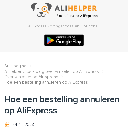
Extensie voor AliExpress
AliExpress Kortingscodes en Coupons
Startpagina
AliHelper Gids - blog over winkelen op AliExpress
Over winkelen op AliExpress
Hoe een bestelling annuleren op AliExpress
Hoe een bestelling annuleren
op AliExpress
24-11-2023