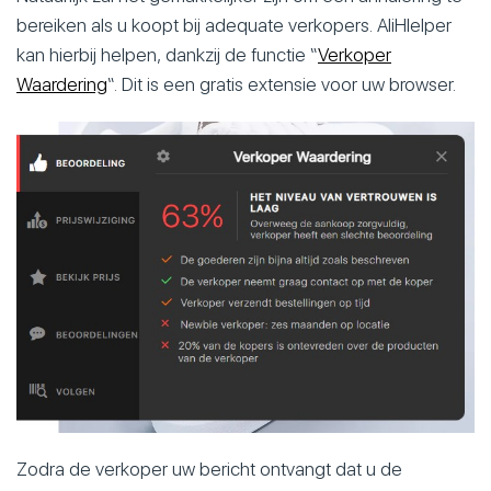
bereiken als u koopt bij adequate verkopers. AliHlelper
kan hierbij helpen, dankzij de functie “
Verkoper
Waardering
“. Dit is een gratis extensie voor uw browser.
Zodra de verkoper uw bericht ontvangt dat u de