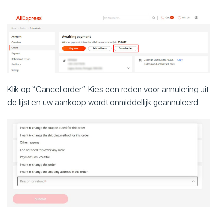
Klik op “Cancel order”. Kies een reden voor annulering uit
de lijst en uw aankoop wordt onmiddellijk geannuleerd.