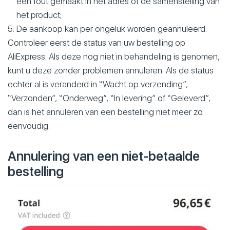
een fout gemaakt in het adres of de samenstelling van
het product;
De aankoop kan per ongeluk worden geannuleerd.
Controleer eerst de status van uw bestelling op
AliExpress. Als deze nog niet in behandeling is genomen,
kunt u deze zonder problemen annuleren. Als de status
echter al is veranderd in “Wacht op verzending”,
“Verzonden”, “Onderweg”, “In levering” of “Geleverd”,
dan is het annuleren van een bestelling niet meer zo
eenvoudig.
Annulering van een niet-betaalde
bestelling