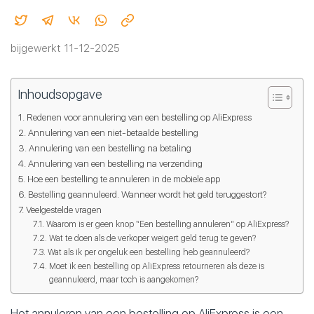
bijgewerkt 11-12-2025
Inhoudsopgave
Redenen voor annulering van een bestelling op AliExpress
Annulering van een niet-betaalde bestelling
Annulering van een bestelling na betaling
Annulering van een bestelling na verzending
Hoe een bestelling te annuleren in de mobiele app
Bestelling geannuleerd. Wanneer wordt het geld teruggestort?
Veelgestelde vragen
Waarom is er geen knop “Een bestelling annuleren” op AliExpress?
Wat te doen als de verkoper weigert geld terug te geven?
Wat als ik per ongeluk een bestelling heb geannuleerd?
Moet ik een bestelling op AliExpress retourneren als deze is
geannuleerd, maar toch is aangekomen?
Het annuleren van een bestelling op AliExpress is een