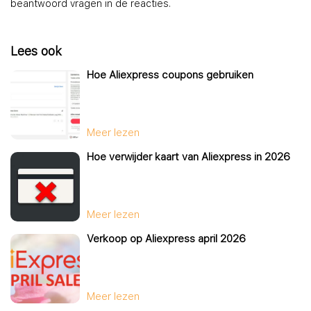
beantwoord vragen in de reacties.
Lees ook
Hoe Aliexpress coupons gebruiken
Meer lezen
Hoe verwijder kaart van Aliexpress in 2026
Meer lezen
Verkoop op Aliexpress april 2026
Meer lezen